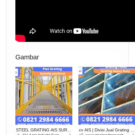
Gambar
STEEL GRATING AIS SURA
cv AIS | Divisi Jual Grating Pl