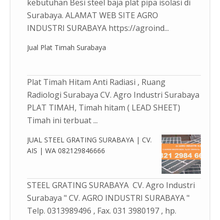
kebutuhan Besi steel baja plat pipa isolasi di
Surabaya. ALAMAT WEB SITE AGRO
INDUSTRI SURABAYA https://agroind...
Jual Plat Timah Surabaya
Plat Timah Hitam Anti Radiasi , Ruang
Radiologi Surabaya CV. Agro Industri Surabaya
PLAT TIMAH, Timah hitam ( LEAD SHEET)
Timah ini terbuat ...
JUAL STEEL GRATING SURABAYA | CV.
AIS | WA 082129846666
STEEL GRATING SURABAYA CV. Agro Industri
Surabaya " CV. AGRO INDUSTRI SURABAYA "
Telp. 0313989496 , Fax. 031 3980197 , hp.