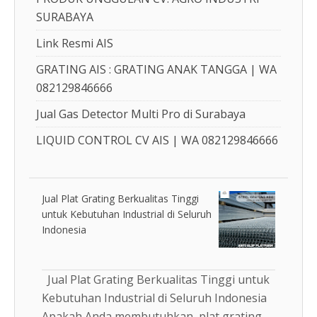
SURABAYA
Link Resmi AIS
GRATING AIS : GRATING ANAK TANGGA | WA
082129846666
Jual Gas Detector Multi Pro di Surabaya
LIQUID CONTROL CV AIS | WA 082129846666
Jual Plat Grating Berkualitas Tinggi
untuk Kebutuhan Industrial di Seluruh
Indonesia
Jual Plat Grating Berkualitas Tinggi untuk
Kebutuhan Industrial di Seluruh Indonesia
Apakah Anda membutuhkan plat grating