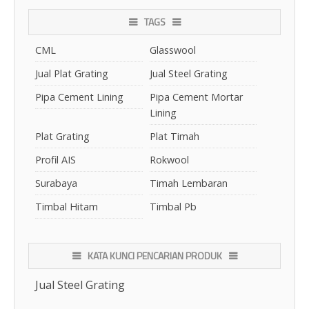
TAGS
CML
Glasswool
Jual Plat Grating
Jual Steel Grating
Pipa Cement Lining
Pipa Cement Mortar
Lining
Plat Grating
Plat Timah
Profil AIS
Rokwool
Surabaya
Timah Lembaran
Timbal Hitam
Timbal Pb
KATA KUNCI PENCARIAN PRODUK
Jual Steel Grating