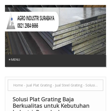
≡ MENU
Home
-
Jual Plat Grating
-
Jual Steel Grating
-
Solusi Plat Grating Baja Berkualitas untuk Kebutuhan Industri, Proyek, dan Infrastruktur
Solusi Plat Grating Baja
Berkualitas untuk Kebutuhan