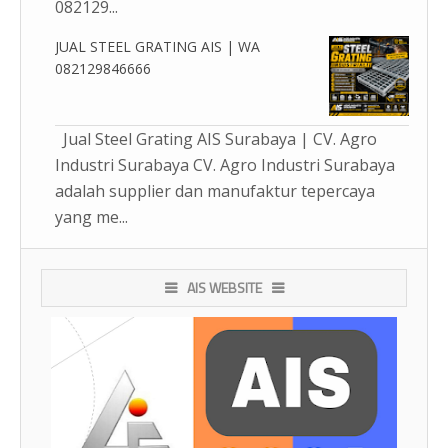
082129...
JUAL STEEL GRATING AIS | WA
082129846666
Jual Steel Grating AIS Surabaya | CV. Agro
Industri Surabaya CV. Agro Industri Surabaya
adalah supplier dan manufaktur tepercaya
yang me...
AIS WEBSITE