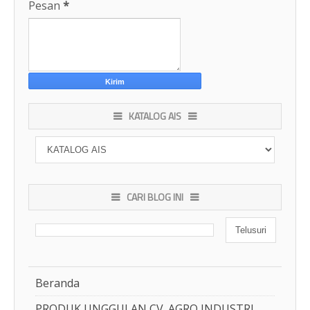
Pesan
*
KATALOG AIS
CARI BLOG INI
Beranda
PRODUK UNGGULAN CV. AGRO INDUSTRI