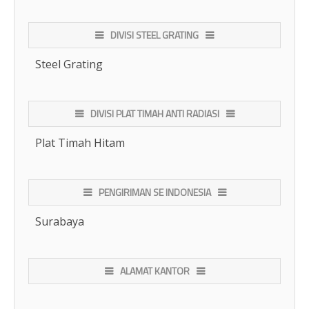
DIVISI STEEL GRATING
Steel Grating
DIVISI PLAT TIMAH ANTI RADIASI
Plat Timah Hitam
PENGIRIMAN SE INDONESIA
Surabaya
ALAMAT KANTOR