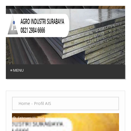
≡ MENU
Home
-
Profil AIS
Februari 11, 2025