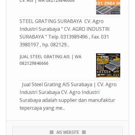
CV. AIS | WA 082129846666
STEEL GRATING SURABAYA CV. Agro
Industri Surabaya " CV. AGRO INDUSTRI
SURABAYA " Telp. 0313989496 , Fax. 031
3980197 , hp. 082129...
JUAL STEEL GRATING AIS | WA
082129846666
Jual Steel Grating AIS Surabaya | CV. Agro
Industri Surabaya CV. Agro Industri
Surabaya adalah supplier dan manufaktur
tepercaya yang me...
AIS WEBSITE