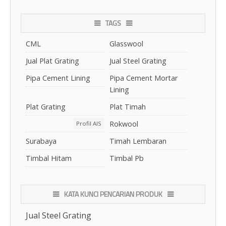
TAGS
CML
Glasswool
Jual Plat Grating
Jual Steel Grating
Pipa Cement Lining
Pipa Cement Mortar
Lining
Plat Grating
Plat Timah
Rokwool
Profil AIS
Surabaya
Timah Lembaran
Timbal Hitam
Timbal Pb
KATA KUNCI PENCARIAN PRODUK
Jual Steel Grating