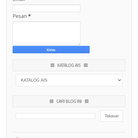
Pesan
*
KATALOG AIS
CARI BLOG INI